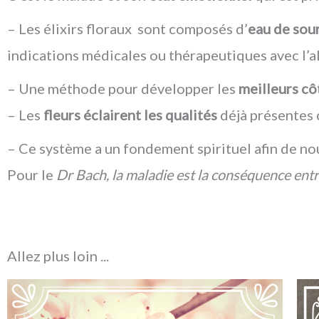
– Les élixirs floraux sont composés d’
eau de sou
indications médicales ou thérapeutiques avec l’a
– Une méthode pour développer les
meilleu
– Les
fleurs éclairent
les qualités
déjà présentes 
– Ce système a un fondement spirituel afin de no
Pour le
Dr Bach, la maladie est la conséquence entre
Allez plus loin ...