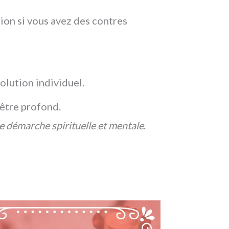
tion si vous avez des contres
olution individuel.
être profond.
ne démarche spirituelle et mentale
.