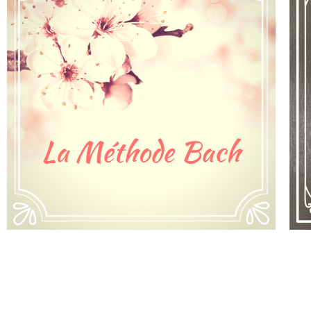
À partir d’un entretien sur les difficultés que tu
positives et harmoniser ton état général.