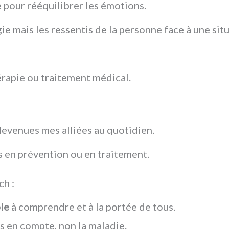
 pour rééquilibrer les émotions.
gie mais les ressentis de la personne face à une sit
érapie ou traitement médical.
devenues mes alliées au quotidien.
s en prévention ou en traitement.
ch :
ple
à comprendre et à la portée de tou
is en compte, non la maladie.