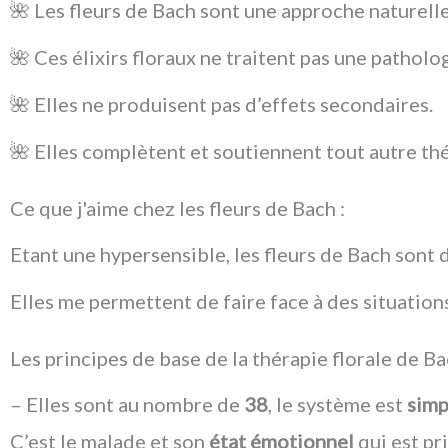
🌺 Les fleurs de Bach sont une approche naturelle
🌺 Ces élixirs floraux ne traitent pas une patholo
🌺 Elles ne produisent pas d’effets secondaires.
🌺 Elles complètent et soutiennent tout autre th
Ce que j'aime chez les fleurs de Bach :
Etant une hypersensible, les fleurs de Bach sont 
Elles me permettent de faire face à des situation
Les principes de base de la thérapie florale de Ba
– Elles sont au nombre de
38
, le système est
sim
C’est le malade et son
état émotionnel
qui est pr