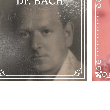
 traverses, je te propose un mélange de fleurs perso