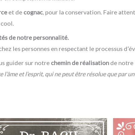
rce
et de
cognac
, pour la conservation. Faire atten
lcool.
rs côtés de notre personnalité.
chez les personnes en respectant le processus d’év
us guider sur notre
chemin de réalisation
de notre 
 l’âme et l’esprit, qui ne peut être résolue que par u