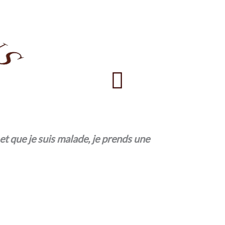
Menu
ur et que je suis malade, je prends une