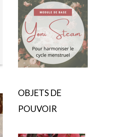
OBJETS DE
POUVOIR