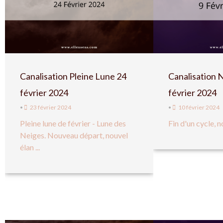
Canalisation Pleine Lune 24
Canalisation 
février 2024
février 2024
•
23 février 2024
•
10 février 2024
Pleine lune de février - Lune des
Fin d'un cycle, 
Neiges. Nouveau départ, nouvel
élan ...