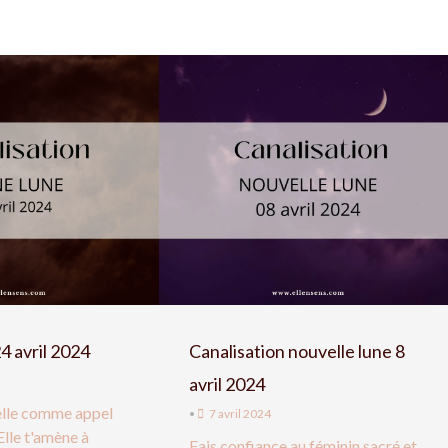
24 avril 2024
Canalisation nouvelle lune 8
avril 2024
ielle comme appel
•
7 avril 2024
Elle t'amène à
Fais confiance au féminin sacré et