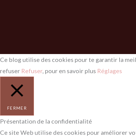
Ce blog utilise des cookies pour te garantir la mei
refuser
Refuser
, pour en savoir plus
Réglages
FERMER
Présentation de la confidentialité
Ce site Web utilise des cookies pour améliorer vo