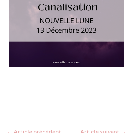
Canalisation Nouvelle lune du 13/12/23
←
Article précédent
Article suivant
→