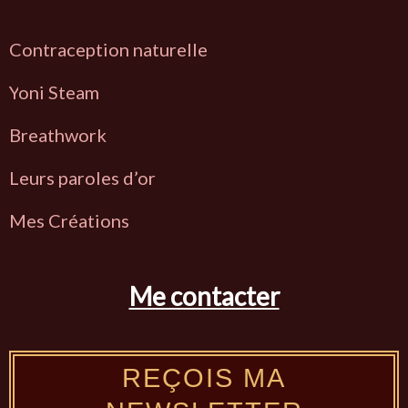
Contraception naturelle
Y
oni Steam
Breathwork
L
eurs paroles d’or
Mes Créations
Me contacter
REÇOIS MA