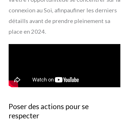
connexion au Soi, afinpaufiner les derniers
détaills avant de prendre pleinement sa
place en 2024.
Poser des actions pour se
respecter