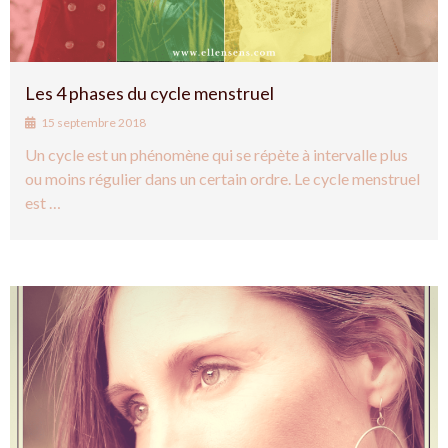
Les 4 phases du cycle menstruel
15 septembre 2018
Un cycle est un phénomène qui se répète à intervalle plus
ou moins régulier dans un certain ordre. Le cycle menstruel
est …