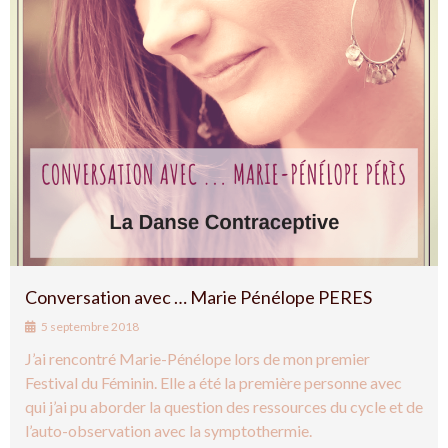
Conversation avec … Marie Pénélope PERES
5 septembre 2018
J’ai rencontré Marie-Pénélope lors de mon premier
Festival du Féminin. Elle a été la première personne avec
qui j’ai pu aborder la question des ressources du cycle et de
l’auto-observation avec la symptothermie.