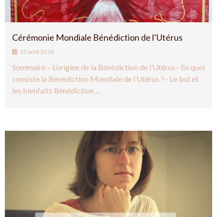
Cérémonie Mondiale Bénédiction de l’Utérus
15 août 2018
Sommaire – L’origine de la Bénédiction de l’Utérus– En quoi
consiste la Bénédiction Mondiale de l’Utérus ?– Le but et
les bienfaits Bénédiction …