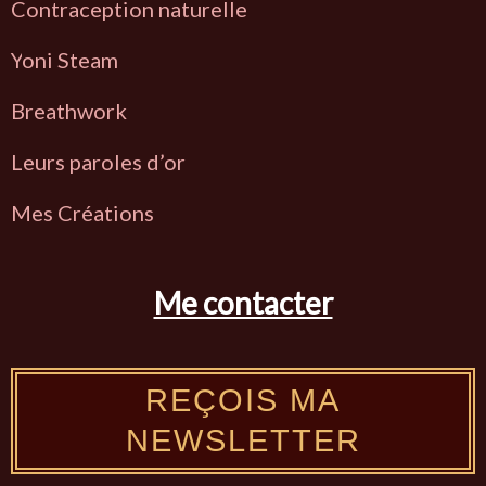
Contraception naturelle
Y
oni Steam
Breathwork
L
eurs paroles d’or
Mes Créations
Me contacter
REÇOIS MA
NEWSLETTER