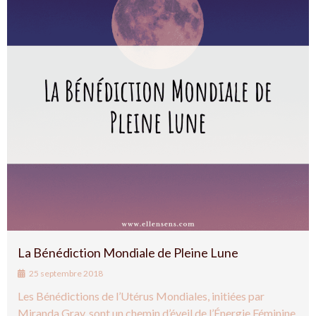
La Bénédiction Mondiale de Pleine Lune
25 septembre 2018
Les Bénédictions de l’Utérus Mondiales, initiées par
Miranda Gray, sont un chemin d’éveil de l’Énergie Féminine.