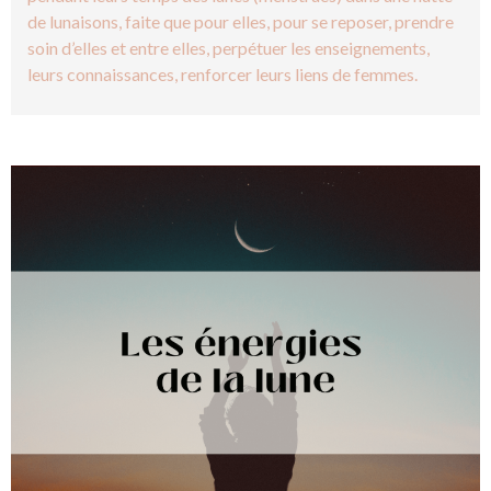
de lunaisons, faite que pour elles, pour se reposer, prendre
soin d’elles et entre elles, perpétuer les enseignements,
leurs connaissances, renforcer leurs liens de femmes.