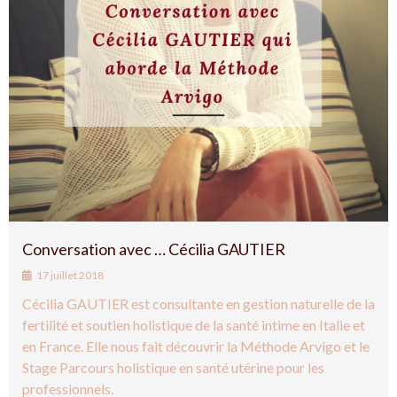
Conversation avec … Cécilia GAUTIER
17 juillet 2018
Cécilia GAUTIER est consultante en gestion naturelle de la
fertilité et soutien holistique de la santé intime en Italie et
en France. Elle nous fait découvrir la Méthode Arvigo et le
Stage Parcours holistique en santé utérine pour les
professionnels.