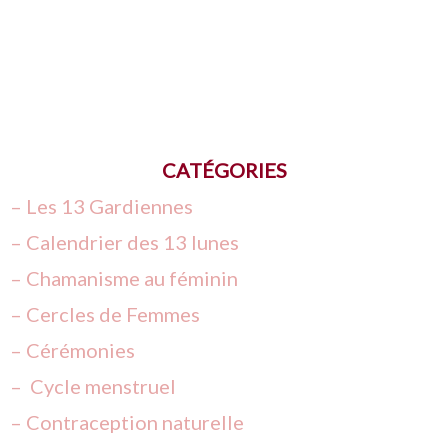
s
t
CATÉGORIES
– Les 13 Gardiennes
– Calendrier des 13 lunes
– Chamanisme au féminin
–
Cercles de Femmes
– Cérémonies
– Cycle menstruel
– Contraception naturelle