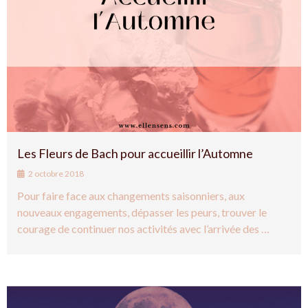
Les Fleurs de Bach pour accueillir l’Automne
2 octobre 2018
Pour faire face aux changements saisonniers, aux
nouveaux engagements, dépasser les peurs, trouver le
courage de continuer nos activités avec l’arrivée des …