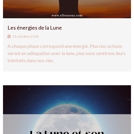
Les énergies de la Lune
11 octobre 2018
A chaque phase correspond une énergie. Plus nos actions
seront en adéquation avec la lune, plus nous sentirons leurs
bienfaits dans nos vies.