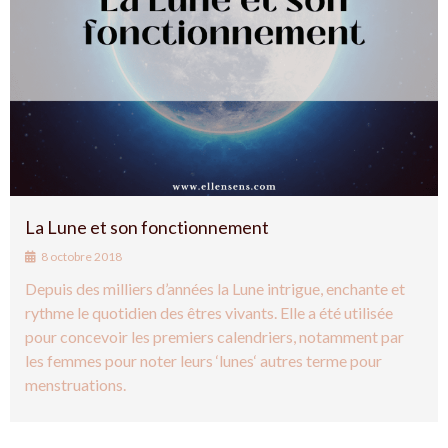
La Lune et son fonctionnement
8 octobre 2018
Depuis des milliers d’années la Lune intrigue, enchante et
rythme le quotidien des êtres vivants. Elle a été utilisée
pour concevoir les premiers calendriers, notamment par
les femmes pour noter leurs ‘lunes‘ autres terme pour
menstruations.