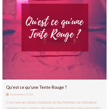
Qu’est ce qu’une Tente Rouge ?
8 novembre 2018
C’est une ancienne coutume où les femmes se retiraient
pendant leurs temps des lunes (menstrues) dans une hutte