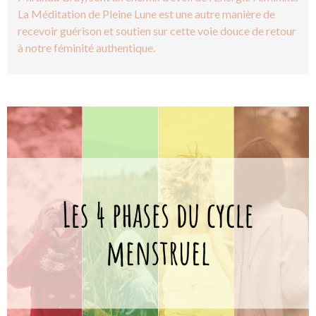
La Méditation de Pleine Lune est une autre manière de
recevoir guérison et soutien sur cette voie douce de retour
à notre féminité authentique.