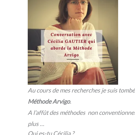
Au cours de mes recherches je suis tombée s
Méthode Arvigo
.
A l’affût des méthodes non conventionnelle
plus …
Qui es-tu Cécilia ?