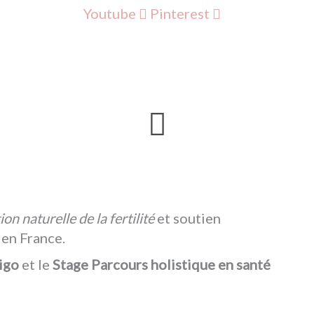
Youtube
Pinterest
Menu
on naturelle de la fertilité
et soutien
 en France.
igo
et le
Stage Parcours holistique en santé