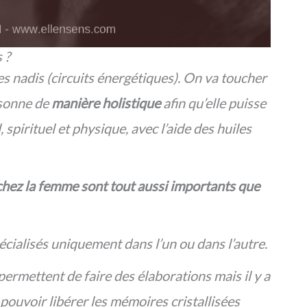
s ?
es nadis (circuits énergétiques). On va toucher
rsonne de
manière holistique
afin qu’elle puisse
 spirituel et physique, avec l’aide des huiles
chez la femme sont tout aussi importants que
ialisés uniquement dans l’un ou dans l’autre.
ermettent de faire des élaborations mais il y a
ouvoir libérer les mémoires cristallisées