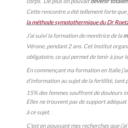
corps
. De plus on pouvait
devenir totaleme
Cette rencontre a été tellement forte que 
la méthode symptothermique du Dr Roet
J’ai suivi la formation de monitrice de la
m
Vérone, pendant 2 ans. Cet Institut organ
obligatoire, ce qui permet de tenir à jour 
En commençant ma formation en Italie j’ai
d’information au sujet de la fertilité, tant 
15% des femmes souffrent de douleurs int
Elles ne trouvent pas de support adéquat c
à ce sujet.
C’est en poussant mes recherches que j’ai