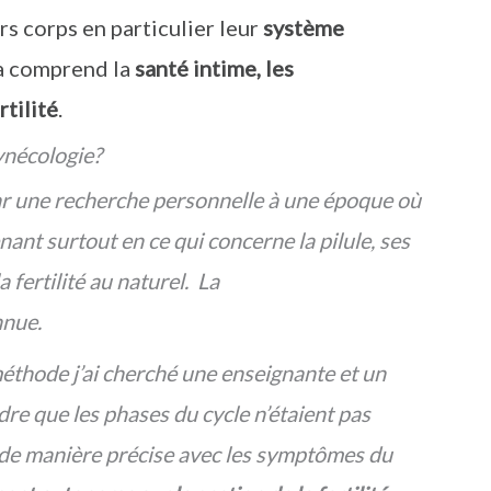
s corps en particulier leur
système
la comprend la
santé intime, les
tilité
.
ynécologie?
ar une recherche personnelle à une époque où
nant surtout en ce qui concerne la pilule, ses
 fertilité au naturel. La
nnue.
méthode j’ai cherché une enseignante et un
dre que les
phases du cycle
n’étaient pas
 de manière précise avec les symptômes du