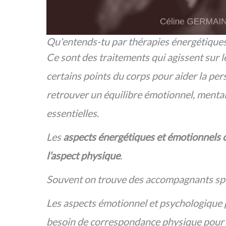
Qu'entends-tu par thérapies énergétique
Ce sont des traitements qui agissent sur l
certains points du corps pour aider la pe
retrouver un
équilibre émotionnel, mental,
essentielles.
Les
aspects énergétiques et émotionnels 
l’aspect physique
.
Souvent on trouve des accompagnants spéc
Les aspects émotionnel et psychologique p
besoin de correspondance physique pour p