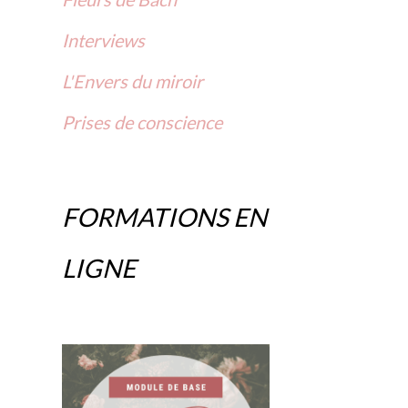
Interviews
L'Envers du miroir
Prises
de
conscience
FORMATIONS EN
LIGNE