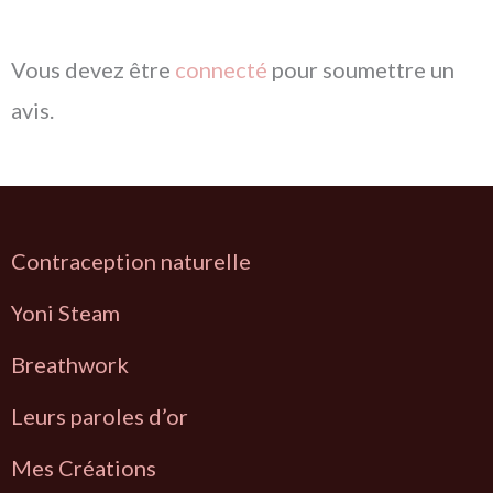
Vous devez être
connecté
pour soumettre un
avis.
Contraception naturelle
Y
oni Steam
Breathwork
L
eurs paroles d’or
Mes Créations