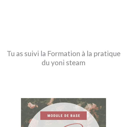
s
t
Tu as suivi la Formation à la pratique
du yoni steam