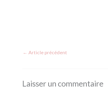
des 13 lu
←
Article précédent
Laisser un commentaire