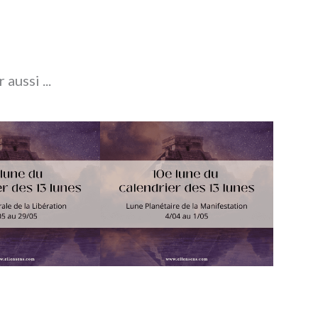
 aussi ...
du calendrier
10e lune du calendrier