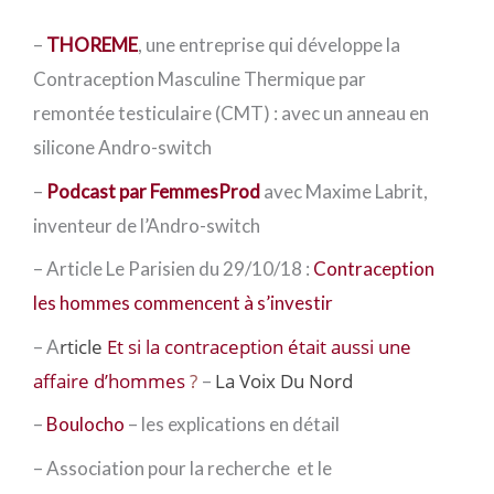
–
THOREME
, une entreprise qui développe la
Contraception Masculine Thermique par
remontée testiculaire (CMT) : avec un anneau en
silicone Andro-switch
–
Podcast par FemmesProd
avec Maxime Labrit,
inventeur de l’Andro-switch
– Article Le Parisien du 29/10/18 :
Contraception
les hommes commencent à s’investir
rticle
Et si la contraception était aussi une
– A
affaire d’hommes
?
La Voix Du Nord
–
–
Boulocho
– les explications en détail
– Association pour la recherche et le