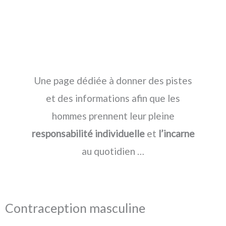
s
t
Une page dédiée à donner des pistes
et des informations afin que les
hommes prennent leur pleine
responsabilité individuelle
et
l’incarne
au quotidien …
Contraception masculine