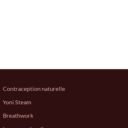
Contraception naturelle
Y
oni Steam
Breathwork