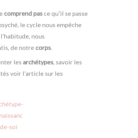
ne
comprend pas
ce qu’il se passe
psyché, le cycle nous empêche
 l’habitude, nous
tis, de notre
corps
.
nter les
archétypes
, savoir les
tés voir l’article sur les