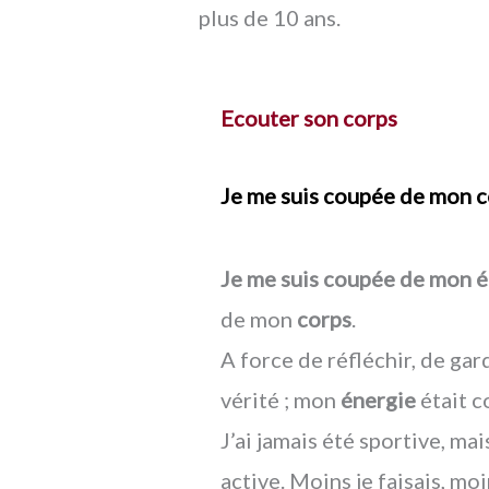
plus de 10 ans.
Ecouter son corps
Je me suis coupée de mon 
Je me suis coupée de mon é
de mon
corps
.
A force de réfléchir, de ga
vérité ; mon
énergie
était 
J’ai jamais été sportive, mais
active. Moins je faisais, mo