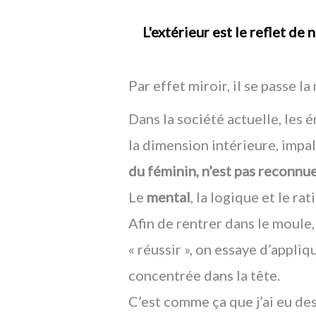
L'extérieur est le reflet de
Par effet miroir, il se passe l
Dans la société actuelle, les é
la dimension intérieure, impa
du féminin, n’est pas reconnue
Le
mental
, la logique et le ra
Afin de rentrer dans le moule,
« réussir », on essaye d’appliq
concentrée dans la tête.
C’est comme ça que j’ai eu de