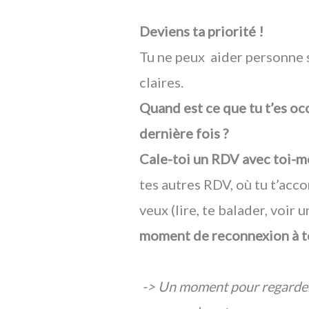
Deviens ta priorité !
Tu ne peux aider personne si
claires.
Quand est ce que tu t’es occ
dernière fois ?
Cale-toi un RDV avec toi-
tes autres RDV, où tu t’acc
veux (lire, te balader, voir 
moment de reconnexion à t
-> Un moment pour regarder 