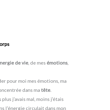
corps
nergie de vie
, de mes
émotions
,
rder pour moi mes émotions, ma
concentrée dans ma
tête
.
 plus j’avais mal, moins j’étais
ins l’énergie circulait dans mon