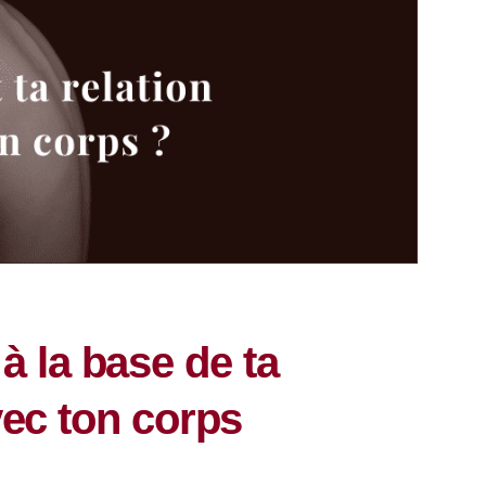
 à la base de ta
vec ton corps