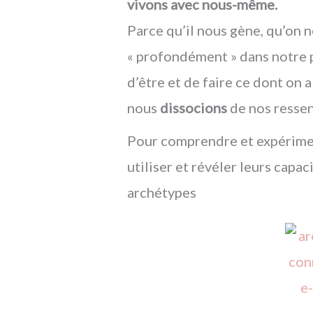
vivons avec nous-même.
Parce qu’il nous gène, qu’on 
« profondément » dans notre 
d’être et de faire ce dont on a
nous
dissocions
de nos ressen
Pour comprendre et expérime
utiliser et révéler leurs capaci
archétypes