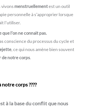
 vivons
menstruellement
est un outil
apie personnelle à s’approprier lorsque
it l’utiliser.
 que l’on ne connait pas.
 pas conscience du processus du cycle et
ejette
, ce qui nous amène bien souvent
 de notre corps
.
 notre corps ????
st à la base du conflit que nous