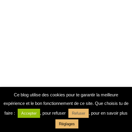
Ce blog utilise des cookies pour te garantir la meilleure
expérience et le bon fonctionnement de ce site. Que choisis tu de
faire :
, pour refuser
, pour en savoir plus
Accepter
Refuser
Réglages