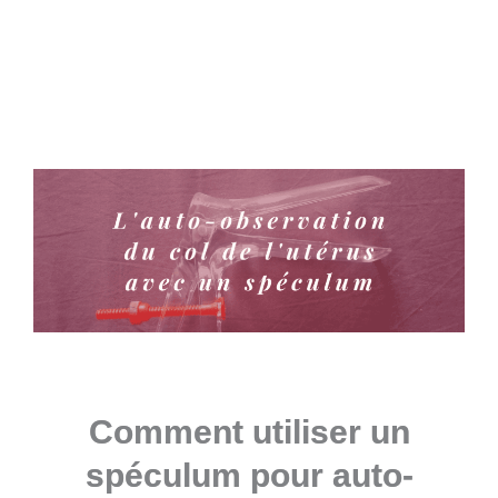
s
t
Comment utiliser un
spéculum pour auto-