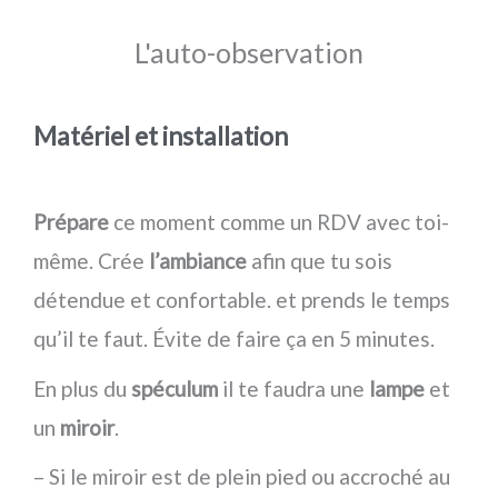
L'auto-observation
Matériel et installation
Prépare
ce moment comme un RDV avec toi-
même. Crée
l’ambiance
afin que tu sois
détendue et confortable. et prends le temps
qu’il te faut. Évite de faire ça en 5 minutes.
En plus du
spéculum
il te faudra une
lampe
et
un
miroir
.
– Si le miroir est de plein pied ou accroché au