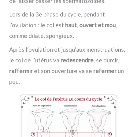
de laisser passer les spermatozoïdes.
Lors de la 3e phase du cycle, pendant
l’ovulation : le col est
haut
,
ouvert et mou
,
comme dilaté, spongieux.
Après l’ovulation et jusqu’aux menstruations,
le col de l’utérus va
redescendre
, se durcir,
raffermir
et son ouverture va se
refermer
un
peu.