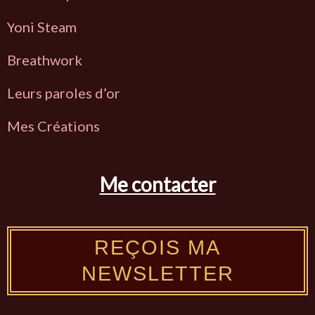
Y
oni Steam
Breathwork
L
eurs paroles d’or
Mes Créations
Me contacter
REÇOIS MA
NEWSLETTER