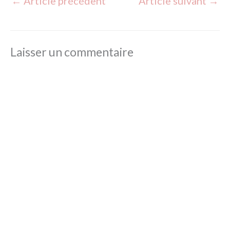
←
Article précédent
Article suivant
→
Laisser un commentaire