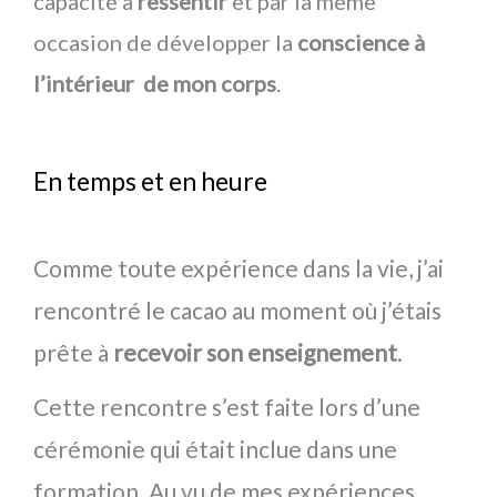
capacité à
ressentir
et par la même
occasion de développer la
conscience à
l’intérieur de mon corps
.
En temps et en heure
Comme toute expérience dans la vie, j’ai
rencontré le cacao au moment où j’étais
prête à
recevoir son enseignement
.
Cette rencontre s’est faite lors d’une
cérémonie qui était inclue dans une
formation. Au vu de mes expériences