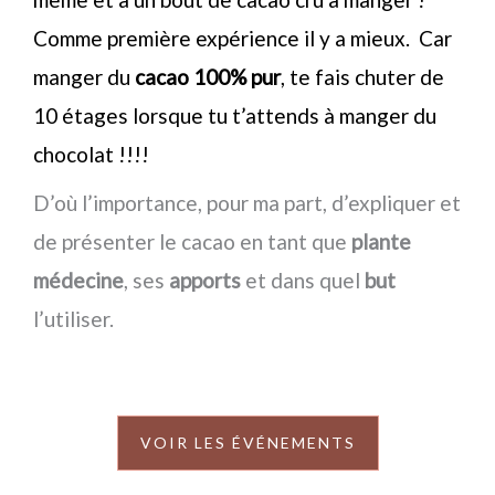
Comme première expérience il y a mieux. Car
manger du
cacao 100% pur
, te fais chuter de
10 étages lorsque tu t’attends à manger du
chocolat !!!!
D’où l’importance, pour ma part, d’expliquer et
de présenter le cacao en tant que
plante
médecine
, ses
apports
et dans quel
but
l’utiliser.
VOIR LES ÉVÉNEMENTS