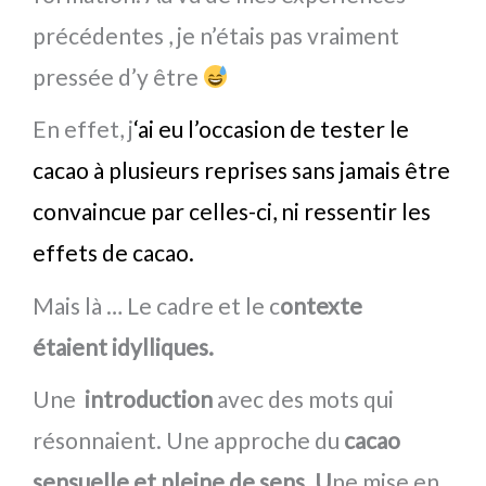
précédentes , je n’étais pas vraiment
pressée d’y être
En effet, j
‘ai eu l’occasion de tester le
cacao à plusieurs reprises sans jamais être
convaincue par celles-ci, ni ressentir les
effets de cacao.
Mais là … Le cadre et le c
ontexte
étaient idylliques.
Une
introduction
avec des mots qui
résonnaient. Une approche du
cacao
sensuelle et pleine de sens. U
ne mise en