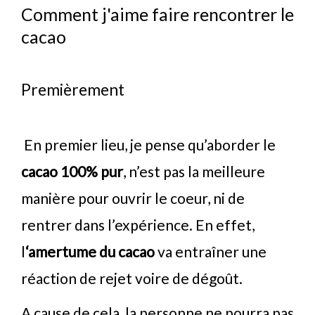
Comment j'aime faire rencontrer le
cacao
Premièrement
En premier lieu, je pense qu’aborder le
cacao 100% pur
, n’est pas la meilleure
manière pour ouvrir le coeur, ni de
rentrer dans l’expérience. En effet,
l
‘amertume du cacao
va entraîner une
réaction de rejet voire de dégoût.
A cause de cela, la personne ne pourra pas