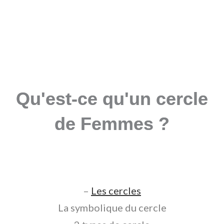
s
t
Qu'est-ce qu'un cercle
de Femmes ?
–
Les cercles
La symbolique du cercle