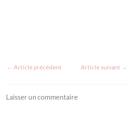
Ma rencontre avec le cacao sacré
←
Article précédent
Article suivant
→
Laisser un commentaire