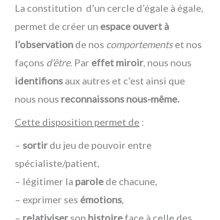
La constitution d’un cercle d’égale à égale,
permet de créer un
espace ouvert à
l’observation
de nos
comportements
et nos
façons
d’être
. Par
effet miroir
, nous nous
identifions
aux autres et c’est ainsi que
nous nous
reconnaissons nous-même.
Cette disposition permet de
:
–
sortir
du jeu de pouvoir entre
spécialiste/patient,
– légitimer la
parole
de chacune,
– exprimer ses
émotions
,
–
relativiser
son
histoire
face à celle des