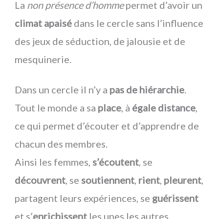
La
non présence d’homme
permet d’avoir un
climat apaisé
dans le cercle sans l’influence
des jeux de séduction, de jalousie et de
mesquinerie.
Dans un cercle il n’y a
pas de hiérarchie
.
Tout le monde a sa
place
, à
égale distance
,
ce qui permet d’écouter et d’apprendre de
chacun des membres.
Ainsi les femmes,
s’écoutent
, se
découvrent
, se
soutiennent
,
rient
,
pleurent
,
partagent leurs expériences, se
guérissent
et s’
enrichissent
les unes les autres.