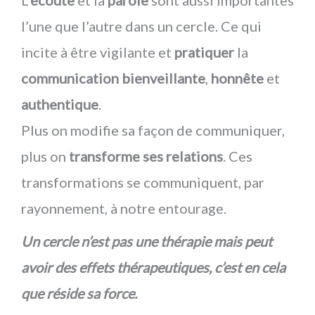
L’
écoute
et la
parole
sont aussi importantes
l’une que l’autre dans un cercle. Ce qui
incite à être vigilante et
pratiquer
la
communication bienveillante
,
honnête
et
authentique
.
Plus on modifie sa façon de communiquer,
plus on
transforme ses relations
. Ces
transformations se communiquent, par
rayonnement, à notre entourage.
Un cercle n’est pas une thérapie mais peut
avoir des effets thérapeutiques, c’est en cela
que réside sa force.