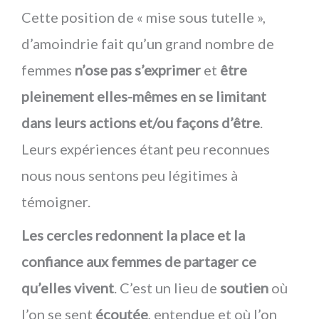
Cette position de « mise sous tutelle »,
d’amoindrie fait qu’un grand nombre de
femmes
n’ose pas s’exprimer
et
être
pleinement elles-mêmes en se limitant
dans leurs actions et/ou façons d’être
.
Leurs expériences étant peu reconnues
nous nous sentons peu légitimes à
témoigner.
Les cercles redonnent la place et la
confiance aux femmes de partager ce
qu’elles vivent
. C’est un lieu de
soutien
où
l’on se sent
écoutée
, entendue et où l’on