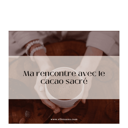
parallèle avec le processus d’évolution