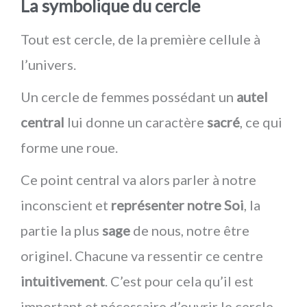
La symbolique du cercle
Tout est cercle, de la première cellule à
l’univers.
Un cercle de femmes possédant un
autel
central
lui donne un caractère
sacré
, ce qui
forme une roue.
Ce point central va alors parler à notre
inconscient et
représenter notre Soi
, la
partie la plus
sage
de nous, notre être
originel. Chacune va ressentir ce centre
intuitivement
. C’est pour cela qu’il est
important et nécessaire d’ouvrir le cercle