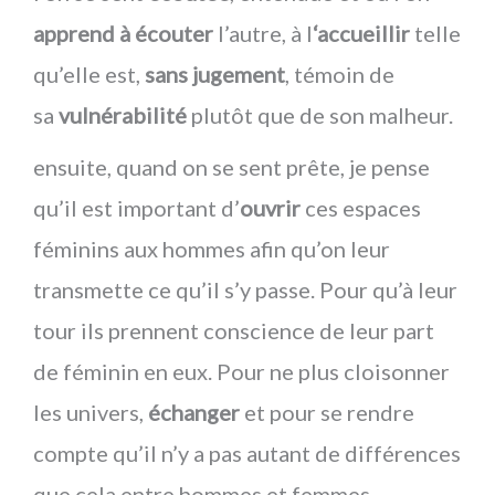
apprend à écouter
l’autre, à l
‘accueillir
telle
qu’elle est,
sans jugement
, témoin de
sa
vulnérabilité
plutôt que de son malheur.
ensuite, quand on se sent prête, je pense
qu’il est important d’
ouvrir
ces espaces
féminins aux hommes afin qu’on leur
transmette ce qu’il s’y passe. Pour qu’à leur
tour ils prennent conscience de leur part
de féminin en eux. Pour ne plus cloisonner
les univers,
échanger
et pour se rendre
compte qu’il n’y a pas autant de différences
que cela entre hommes et femmes.