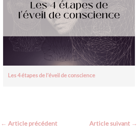
Les 4 étapes de l’éveil de conscience
←
Article précédent
Article suivant
→