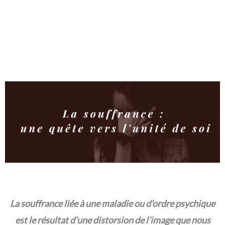
s
t
La souffrance liée à une maladie ou d’ordre psychique
est le résultat d’une distorsion de l’image que nous