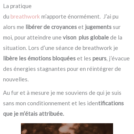
La pratique
du
breathwork
m’apporte énormément. J’ai pu
alors me
libérer de croyances
et
jugements
sur
moi, pour atteindre une
vison plus globale
de la
situation. Lors d’une séance de breathwork je
libère les émotions bloquées
et les
peurs
, j’évacue
des énergies stagnantes pour en réintégrer de
nouvelles.
Au fur et à mesure je me souviens de qui je suis
sans mon conditionnement et les iden
tifications
que je m’étais attribuée.