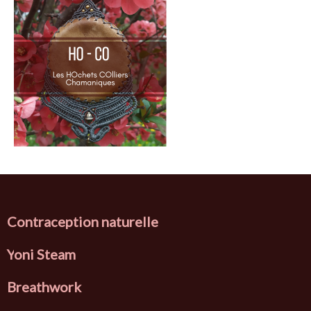
Contraception naturelle
Y
oni Steam
Breathwork