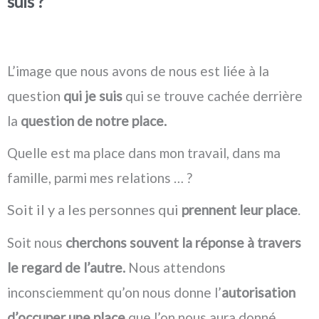
suis ?
L’image que nous avons de nous est liée à la
question
qui je suis
qui se trouve cachée derrière
la
question de notre place.
Quelle est ma place dans mon travail, dans ma
famille, parmi mes relations … ?
Soit il y a les personnes qui
.
prennent leur place
Soit nous
cherchons souvent la réponse à travers
le regard de l’autre.
Nous attendons
inconsciemment qu’on nous donne l’
autorisation
d’occuper une place
que l’on nous aura donné.